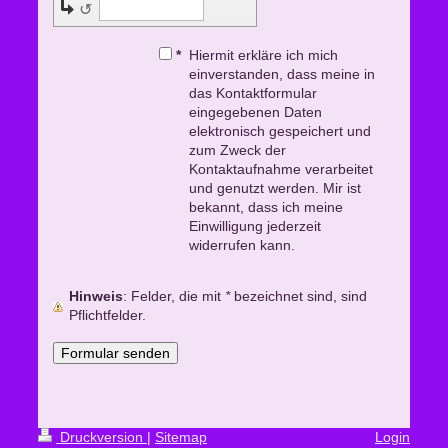
↺
*
Hiermit erkläre ich mich
einverstanden, dass meine in
das Kontaktformular
eingegebenen Daten
elektronisch gespeichert und
zum Zweck der
Kontaktaufnahme verarbeitet
und genutzt werden. Mir ist
bekannt, dass ich meine
Einwilligung jederzeit
widerrufen kann.
Hinweis
: Felder, die mit
*
bezeichnet sind, sind
Pflichtfelder.
Druckversion
|
Sitemap
Login