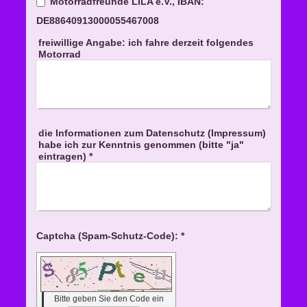
Motorradfreunde LILA e.V., IBAN:
DE88640913000055467008
freiwillige Angabe: ich fahre derzeit folgendes
Motorrad
die Informationen zum Datenschutz (Impressum)
habe ich zur Kenntnis genommen (bitte "ja"
eintragen)
*
Captcha (Spam-Schutz-Code): *
Bitte geben Sie den Code ein