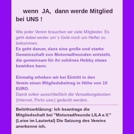
wenn JA,
dann werde Mitglied
bei UNS !
Wie jeder Verein brauchen wir viele Mitglieder. Es
geht dabei weder um´s Geld noch um Helfer zu
bekommen.
Es geht darum, dass eine große und starke
Gemeinschaft von Motorradfreunden entsteht,
die gemeinsam für ihr schönes Hobby etwas
bewirken kann.
Einmalig erheben wir bei Eintritt in den
Verein einen Mitgliedsbeitrag in Höhe von
10
EURO.
Damit sollen ausschließlich die Verwaltungskosten
(Internet, Porto usw.) gedeckt werden.
Beitrittserklärung: Ich beantrage die
Mitgliedschaft bei "Motorradfreunde LILA e.V."
(Leise im Lautertal) Die Satzung des Vereins
anerkenne ich.